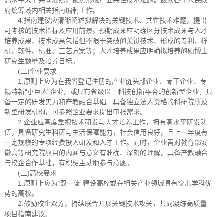
高水平大学共同凝练，聚焦形成产业共性技术难题。鼓励各市人民政
府统筹域内相关指南编制工作。
4.指南建议应清晰阐述拟解决的关键技术、共性技术难题，提出
可考核的技术指标及应用前景。预期成果应明确区分技术成果与人才
培养成果，技术成果包括但不限于突破的关键技术、形成的专利、样
机、软件、标准、工艺方案等；人才培养成果应明确拟培养的硕博士
研究生数量及培养目标。
(二)企业要求
1.原则上应为在我省登记注册的产业链头部企业、骨干企业、专
精特新“小巨人”企业，或具有省级以上科技创新平台的创新型企业，具
备一定的研发实力和产教融合基础。具备独立法人资格的科研院所及
新型研发机构，可参照企业要求提出申报需求。
2.企业应高度重视技术研发与人才培养工作，拥有高水平研发队
伍，具备研究生科研与生活保障能力，社会信用良好，且上一年度有
一定规模的专项经费投入研发和人才工作。同时，企业需对教育部安
徽高等研究院项目的内涵与意义有准确、深刻的理解，具备产教融合
与校企合作基础，有积极主动地参与意愿。
(三)高校要求
1.原则上应为“双一流”建设高校或在相关产业领域具有突出学科优
势的高校。
2.鼓励校企双方，持续联合开展关键技术攻关，共同凝练高质量
项目指南建议。