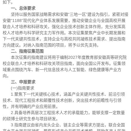
如下。
一、总体要求
坚持以服务国家战略需求和安徽“三地一区”建设为指引，紧密对接
安徽“1188”现代化产业体系发展需要，推动安徽企业与全国高校开展
联合人才培养和科研攻关，强化企业技术创新主体作用，充分发挥高
校人才培养与科学研究主力军作用。本次征集聚焦产业中长期发展和
下一代关键共性技术，支持企业与高校共同凝练技术需求、提出指南
方向建议。对纳入指南范围的项目，将予以优先支持。
二、指南征集范围
本次征集的指南建议将用于编制2027年度教育部安徽高等研究院
校企联合人才培养和科研攻关项目指南，面向全国公开发布。征集领
域重点围绕汽车、新一代信息技术与人工智能、绿色健康等产业方
向。
三、申报要求
(一)指南要求
1.聚焦下一代关键核心技术，涵盖产业关键共性技术、前沿引领
技术、现代工程技术和颠覆性技术创新，突出技术的前瞻性与引领
性，并有明确的产业应用前景。
2.具备培养高层次工程技术人才的承载能力，能够支撑一定数量
的硕博士研究生参与项目研发。
3.指南建议由省内龙头企业、链主企业等需求方提出，联合全国