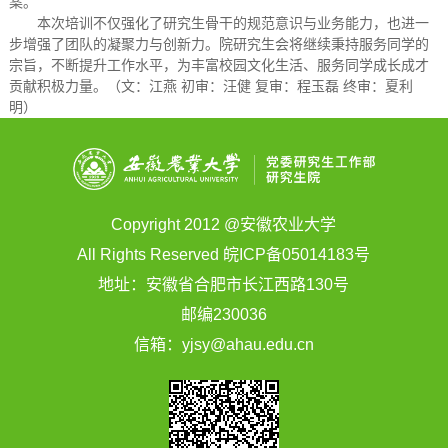
案。
本次培训不仅强化了研究生骨干的规范意识与业务能力，也进一
步增强了团队的凝聚力与创新力。院研究生会将继续秉持服务同学的
宗旨，不断提升工作水平，为丰富校园文化生活、服务同学成长成才
贡献积极力量。（文：江燕 初审：汪健 复审：程玉磊 终审：夏利
明）
Copyright 2012 @安徽农业大学
All Rights Reserved 皖ICP备05014183号
地址：安徽省合肥市长江西路130号
邮编230036
信箱：yjsy@ahau.edu.cn